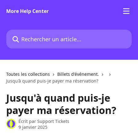
Passer au contenu principal
More Help Center
Rechercher un article...
Toutes les collections
Billets d'événement.
Jusqu'à quand puis-je payer ma réservation?
Jusqu'à quand puis-je
payer ma réservation?
Écrit par
Support Tickets
9 janvier 2025