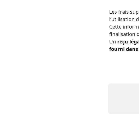
Les frais su
l’utilisation 
Cette inform
finalisation 
Un 
reçu lég
fourni dans 