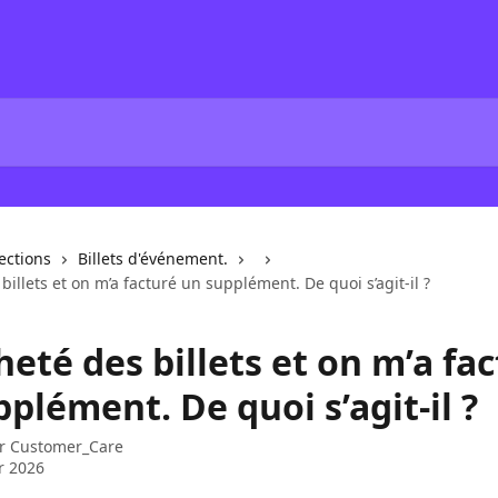
lections
Billets d'événement.
 billets et on m’a facturé un supplément. De quoi s’agit-il ?
cheté des billets et on m’a fa
plément. De quoi s’agit-il ?
ar
Customer_Care
er 2026