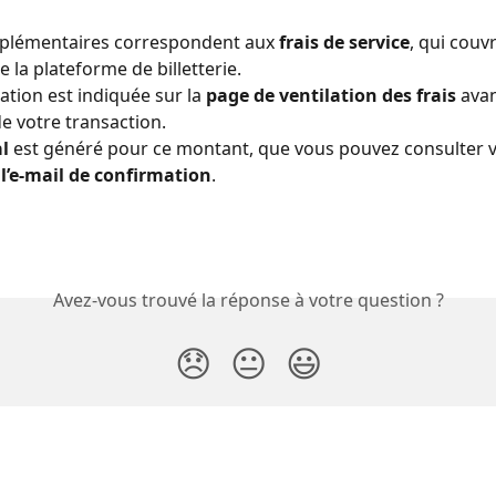
pplémentaires correspondent aux 
frais de service
, qui couv
de la plateforme de billetterie. 
ation est indiquée sur la 
page de ventilation des frais
 avan
de votre transaction. 
al
 est généré pour ce montant, que vous pouvez consulter vi
l’e-mail de confirmation
. 
Avez-vous trouvé la réponse à votre question ?
😞
😐
😃