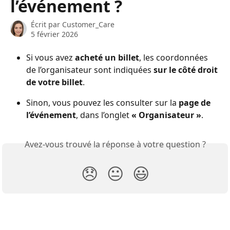
l’événement ?
Écrit par
Customer_Care
5 février 2026
Si vous avez 
acheté un billet
, les coordonnées 
de l’organisateur sont indiquées 
sur le côté droit 
de votre billet
. 
Sinon, vous pouvez les consulter sur la 
page de 
l’événement
, dans l’onglet 
« Organisateur »
. 
Avez-vous trouvé la réponse à votre question ?
😞
😐
😃