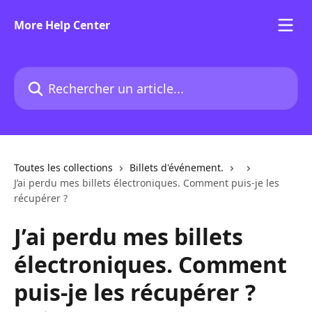
Passer au contenu principal
More Help Center
Rechercher un article...
Toutes les collections
Billets d'événement.
J’ai perdu mes billets électroniques. Comment puis-je les
récupérer ?
J’ai perdu mes billets
électroniques. Comment
puis-je les récupérer ?