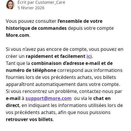
Écrit par
Customer_Care
5 février 2026
Vous pouvez consulter 
l’ensemble de votre 
historique de commandes
 depuis votre compte 
More.com
. 
​ 
Si vous n’avez pas encore de compte, vous pouvez en 
créer un 
rapidement et facilement 
ici
. 
Tant que la 
combinaison d’adresse e-mail et de 
numéro de téléphone
 correspond aux informations 
fournies lors de vos précédents achats, vos billets 
apparaîtront automatiquement dans votre compte. 
Si vous rencontrez un problème, contactez-nous par 
e-mail
 à 
support@more.com
 ou via le 
chat en 
direct
, en indiquant les informations utilisées lors de 
vos précédents achats, afin que nous puissions 
retrouver vos billets
. 