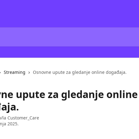
Streaming
Osnovne upute za gledanje online događaja.
ne upute za gledanje online
aja.
o/la
Customer_Care
bnja 2025.