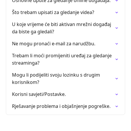
Osnovne upute za gledanje online događaja.
Što trebam upisati za gledanje videa?
U koje vrijeme će biti aktivan mrežni događaj
da biste ga gledali?
Ne mogu pronaći e-mail za narudžbu.
Trebam li moći promijeniti uređaj za gledanje
streaminga?
Mogu li podijeliti svoju lozinku s drugim
korisnikom?
Korisni savjeti/Postavke.
Rješavanje problema i objašnjenje pogreške.