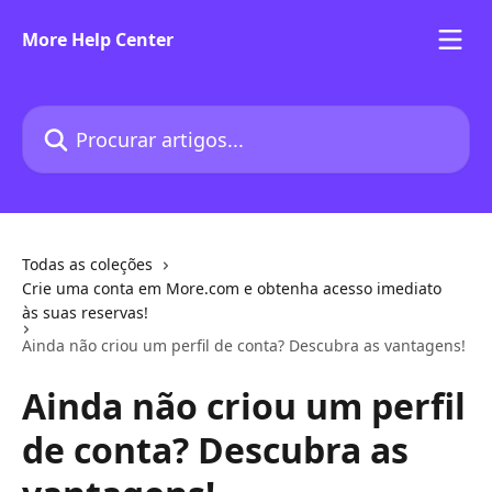
Ir para conteúdo principal
More Help Center
Procurar artigos...
Todas as coleções
Crie uma conta em More.com e obtenha acesso imediato
às suas reservas!
Ainda não criou um perfil de conta? Descubra as vantagens!
Ainda não criou um perfil
de conta? Descubra as