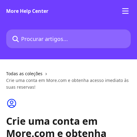
Ir para conteúdo principal
More Help Center
Procurar artigos...
Todas as coleções
Crie uma conta em More.com e obtenha acesso imediato às
suas reservas!
Crie uma conta em
More.com e obtenha