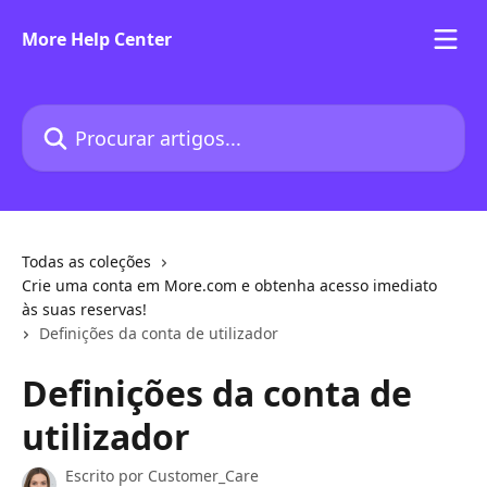
Ir para conteúdo principal
More Help Center
Procurar artigos...
Todas as coleções
Crie uma conta em More.com e obtenha acesso imediato
às suas reservas!
Definições da conta de utilizador
Definições da conta de
utilizador
Escrito por
Customer_Care